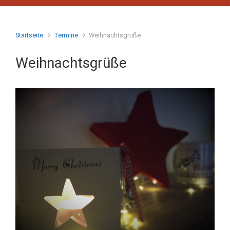
Startseite
Termine
Weihnachtsgrüße
Weihnachtsgrüße