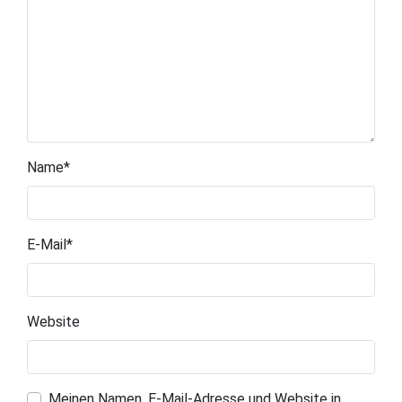
Name
*
E-Mail
*
Website
Meinen Namen, E-Mail-Adresse und Website in