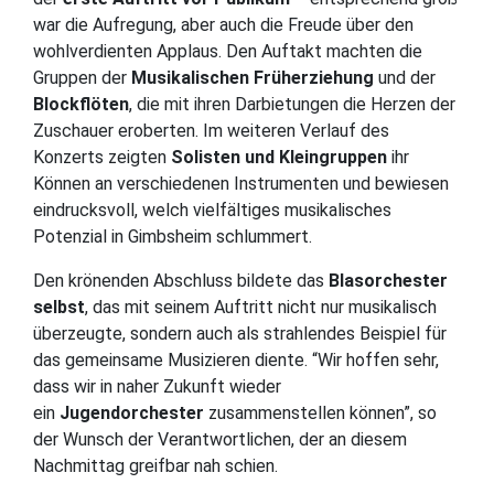
war die Aufregung, aber auch die Freude über den
wohlverdienten Applaus. Den Auftakt machten die
Gruppen der
Musikalischen Früherziehung
und der
Blockflöten
, die mit ihren Darbietungen die Herzen der
Zuschauer eroberten. Im weiteren Verlauf des
Konzerts zeigten
Solisten und Kleingruppen
ihr
Können an verschiedenen Instrumenten und bewiesen
eindrucksvoll, welch vielfältiges musikalisches
Potenzial in Gimbsheim schlummert.
Den krönenden Abschluss bildete das
Blasorchester
selbst
, das mit seinem Auftritt nicht nur musikalisch
überzeugte, sondern auch als strahlendes Beispiel für
das gemeinsame Musizieren diente. “Wir hoffen sehr,
dass wir in naher Zukunft wieder
ein
Jugendorchester
zusammenstellen können”, so
der Wunsch der Verantwortlichen, der an diesem
Nachmittag greifbar nah schien.