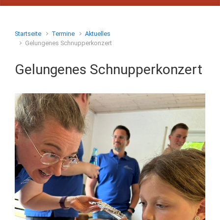
Startseite
Termine
Aktuelles
Gelungenes Schnupperkonzert
Gelungenes Schnupperkonzert