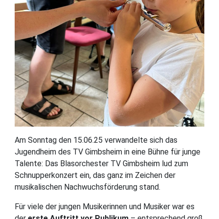
Am Sonntag den 15.06.25 verwandelte sich das
Jugendheim des TV Gimbsheim in eine Bühne für junge
Talente: Das Blasorchester TV Gimbsheim lud zum
Schnupperkonzert ein, das ganz im Zeichen der
musikalischen Nachwuchsförderung stand.
Für viele der jungen Musikerinnen und Musiker war es
der
erste Auftritt vor Publikum
– entsprechend groß