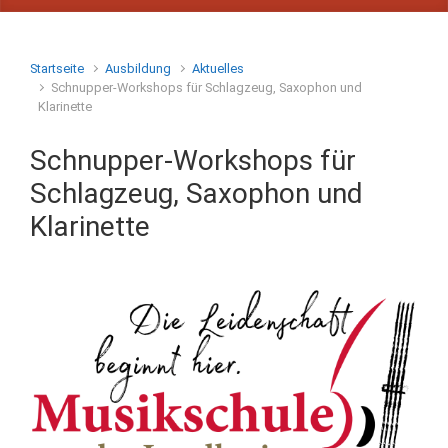
Startseite
Ausbildung
Aktuelles
Schnupper-Workshops für Schlagzeug, Saxophon und
Klarinette
Schnupper-Workshops für
Schlagzeug, Saxophon und
Klarinette