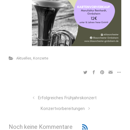
Aktuelles
,
Konzerte
Erfolgreiches Frühjahrskonzert
Konzertvorbereitungen
Noch keine Kommentare