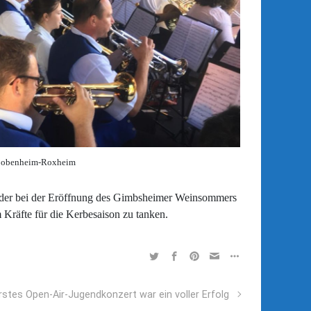
 Bobenheim-Roxheim
der bei der Eröffnung des Gimbsheimer Weinsommers
Kräfte für die Kerbesaison zu tanken.
rstes Open-Air-Jugendkonzert war ein voller Erfolg