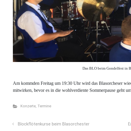
Das BLO beim Gondelfest in
Am kommden Freitag um 19:30 Uhr wird das Blasorcheser wie
mitwirken, bevor es in die wohlverdiente Sommerpause geht um 
Konzerte
,
Termine
Blockflötenkurse beim Blasorchester
E