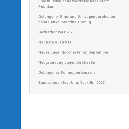
Eine musikalische Weltreise begeistert
Publikum
Gelungener Einstand für Jugendorchester
beim Sankt- Martins-Umzug
Herbstkonzert 2025
Nächste Auftritte
Neues Jugendorchester ab September
Neugründung Jugendorchester
Gelungenes Schnupperkonzert
Bundesmusikfest Ulm/Neu-Ulm 2025