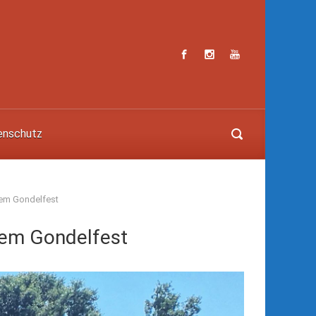
enschutz
dem Gondelfest
dem Gondelfest