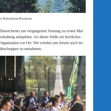
t in Bobenheim-Roxheim
Blasorchester am vergangenen Sonntag zu ersten Mal
altung aufspielen. An dieser Stelle ein herzliches
 Organisation vor Ort. Wir würden uns freuen auch im
Frühschoppen zu umrahmen.